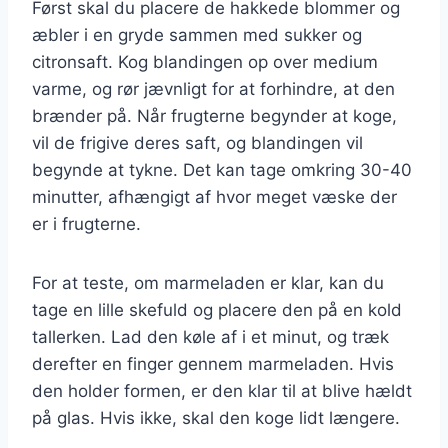
Først skal du placere de hakkede blommer og
æbler i en gryde sammen med sukker og
citronsaft. Kog blandingen op over medium
varme, og rør jævnligt for at forhindre, at den
brænder på. Når frugterne begynder at koge,
vil de frigive deres saft, og blandingen vil
begynde at tykne. Det kan tage omkring 30-40
minutter, afhængigt af hvor meget væske der
er i frugterne.
For at teste, om marmeladen er klar, kan du
tage en lille skefuld og placere den på en kold
tallerken. Lad den køle af i et minut, og træk
derefter en finger gennem marmeladen. Hvis
den holder formen, er den klar til at blive hældt
på glas. Hvis ikke, skal den koge lidt længere.