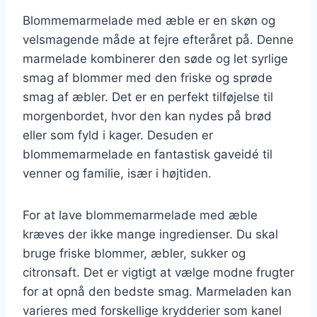
Blommemarmelade med æble er en skøn og
velsmagende måde at fejre efteråret på. Denne
marmelade kombinerer den søde og let syrlige
smag af blommer med den friske og sprøde
smag af æbler. Det er en perfekt tilføjelse til
morgenbordet, hvor den kan nydes på brød
eller som fyld i kager. Desuden er
blommemarmelade en fantastisk gaveidé til
venner og familie, især i højtiden.
For at lave blommemarmelade med æble
kræves der ikke mange ingredienser. Du skal
bruge friske blommer, æbler, sukker og
citronsaft. Det er vigtigt at vælge modne frugter
for at opnå den bedste smag. Marmeladen kan
varieres med forskellige krydderier som kanel