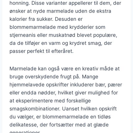
honning. Disse varianter appellerer til dem, der
ønsker at nyde marmelade uden de ekstra
kalorier fra sukker. Desuden er
blommemarmelade med krydderier som
stjerneanis eller muskatnød blevet populære,
da de tilføjer en varm og krydret smag, der
passer perfekt til efteråret.
Marmelade kan også være en kreativ måde at
bruge overskydende frugt på. Mange
hjemmelavede opskrifter inkluderer bær, pærer
eller endda nødder, hvilket giver mulighed for
at eksperimentere med forskellige
smagskombinationer. Uanset hvilken opskrift
du vælger, er blommemarmelade en tidløs
delikatesse, der fortsætter med at glæde
generationer.