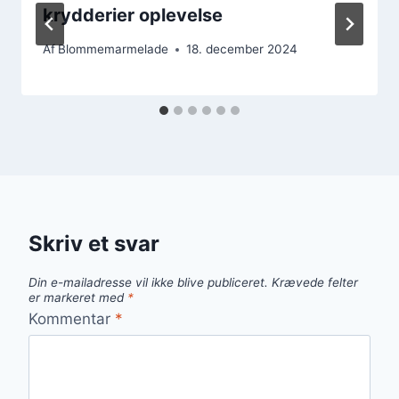
krydderier oplevelse
Af
Blommemarmelade
18. december 2024
Skriv et svar
Din e-mailadresse vil ikke blive publiceret.
Krævede felter
er markeret med
*
Kommentar
*