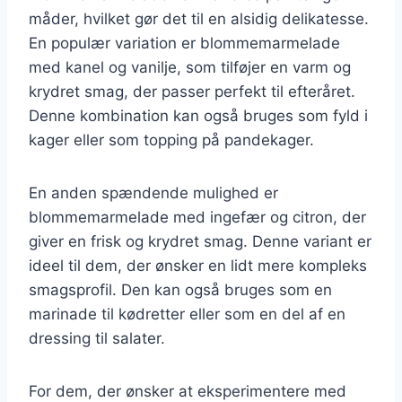
måder, hvilket gør det til en alsidig delikatesse.
En populær variation er blommemarmelade
med kanel og vanilje, som tilføjer en varm og
krydret smag, der passer perfekt til efteråret.
Denne kombination kan også bruges som fyld i
kager eller som topping på pandekager.
En anden spændende mulighed er
blommemarmelade med ingefær og citron, der
giver en frisk og krydret smag. Denne variant er
ideel til dem, der ønsker en lidt mere kompleks
smagsprofil. Den kan også bruges som en
marinade til kødretter eller som en del af en
dressing til salater.
For dem, der ønsker at eksperimentere med