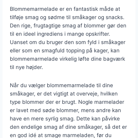
Blommemarmelade er en fantastisk måde at
tilføje smag og sødme til småkager og snacks.
Den rige, frugtagtige smag af blommer gør den
til en ideel ingrediens i mange opskrifter.
Uanset om du bruger den som fyld i småkager
eller som en smagfuld topping på kager, kan
blommemarmelade virkelig løfte dine bagværk
til nye højder.
Når du vælger blommemarmelade til dine
småkager, er det vigtigt at overveje, hvilken
type blommer der er brugt. Nogle marmelader
er lavet med søde blommer, mens andre kan
have en mere syrlig smag. Dette kan påvirke
den endelige smag af dine småkager, så det er
en god idé at smage marmeladen, før du