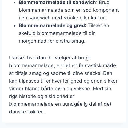
Blommemarmelade til sandwich
: Brug
blommemarmelade som en sød komponent
i en sandwich med skinke eller kalkun.
Blommemarmelade og grød
: Tilsæt en
skefuld blommemarmelade til din
morgenmad for ekstra smag.
Uanset hvordan du vælger at bruge
blommemarmelade, er det en fantastisk måde
at tilføje smag og sødme til dine snacks. Den
kan tilpasses til enhver lejlighed og er en sikker
vinder blandt både børn og voksne. Med sin
rige historie og alsidighed er
blommemarmelade en uundgåelig del af det
danske køkken.