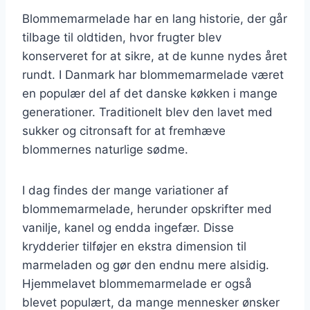
Blommemarmelade har en lang historie, der går
tilbage til oldtiden, hvor frugter blev
konserveret for at sikre, at de kunne nydes året
rundt. I Danmark har blommemarmelade været
en populær del af det danske køkken i mange
generationer. Traditionelt blev den lavet med
sukker og citronsaft for at fremhæve
blommernes naturlige sødme.
I dag findes der mange variationer af
blommemarmelade, herunder opskrifter med
vanilje, kanel og endda ingefær. Disse
krydderier tilføjer en ekstra dimension til
marmeladen og gør den endnu mere alsidig.
Hjemmelavet blommemarmelade er også
blevet populært, da mange mennesker ønsker