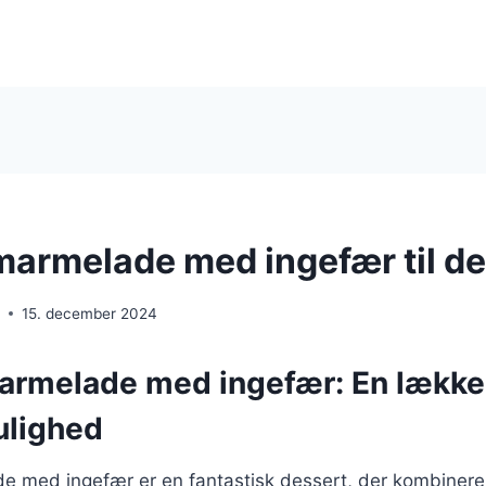
rmelade med ingefær til de
e
15. december 2024
rmelade med ingefær: En lække
ulighed
 med ingefær er en fantastisk dessert, der kombiner