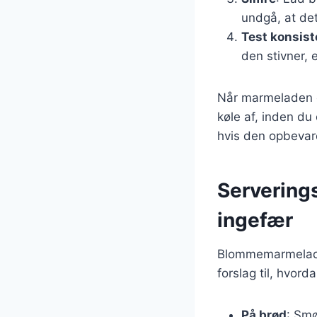
undgå, at de
Test konsis
den stivner, e
Når marmeladen e
køle af, inden du
hvis den opbevar
Serverin
ingefær
Blommemarmelade
forslag til, hvor
På brød
: Smø