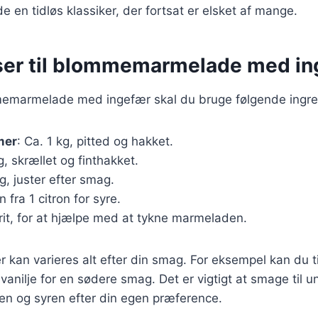
n tidløs klassiker, der fortsat er elsket af mange.
ser til blommemarmelade med in
memarmelade med ingefær skal du bruge følgende ingre
mer
: Ca. 1 kg, pitted og hakket.
g, skrællet og finthakket.
g, juster efter smag.
n fra 1 citron for syre.
frit, for at hjælpe med at tykne marmeladen.
r kan varieres alt efter din smag. For eksempel kan du ti
 vanilje for en sødere smag. Det er vigtigt at smage til 
en og syren efter din egen præference.