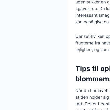
uden sukker en g
agavesirup. Du kan
interessant sma
kan også give en 
Uanset hvilken o
frugterne fra hav
lejlighed, og som
Tips til o
blommem
Når du har lavet 
at den holder sig
tæt. Det er bedst