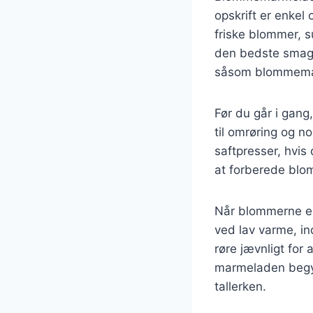
opskrift er enkel
friske blommer, s
den bedste smag 
såsom blommemarme
Før du går i gang
til omrøring og no
saftpresser, hvis
at forberede blo
Når blommerne er
ved lav varme, in
røre jævnligt for
marmeladen begyn
tallerken.