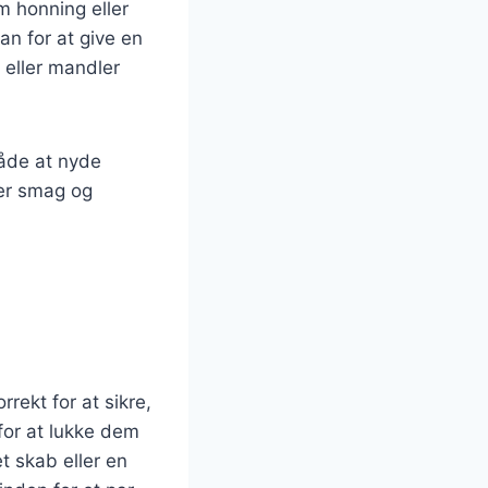
m honning eller
an for at give en
eller mandler
åde at nyde
ver smag og
rekt for at sikre,
 for at lukke dem
t skab eller en