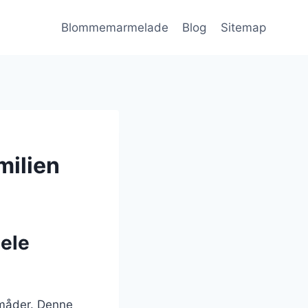
Blommemarmelade
Blog
Sitemap
milien
ele
 måder. Denne