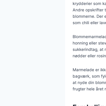
krydderier som ka
Andre opskrifter t
blommerne. Der e
som chili eller l
Blommemarmelade 
honning eller ste
sukkerindtag, at 
nødder eller rosin
Marmelade er ikk
bagværk, som fyl
at nyde din blo
frugter hele året 