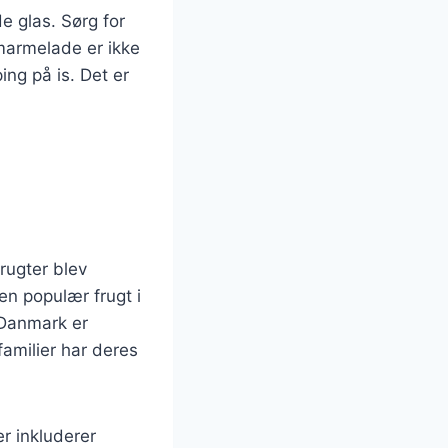
 glas. Sørg for
emarmelade er ikke
ng på is. Det er
rugter blev
en populær frugt i
 Danmark er
amilier har deres
r inkluderer