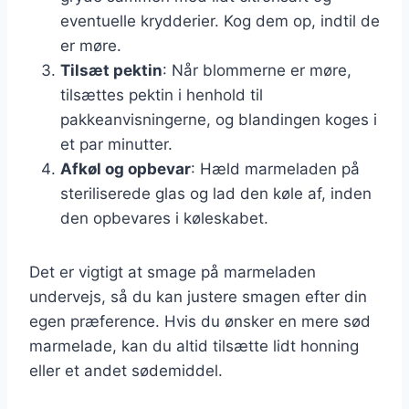
eventuelle krydderier. Kog dem op, indtil de
er møre.
Tilsæt pektin
: Når blommerne er møre,
tilsættes pektin i henhold til
pakkeanvisningerne, og blandingen koges i
et par minutter.
Afkøl og opbevar
: Hæld marmeladen på
steriliserede glas og lad den køle af, inden
den opbevares i køleskabet.
Det er vigtigt at smage på marmeladen
undervejs, så du kan justere smagen efter din
egen præference. Hvis du ønsker en mere sød
marmelade, kan du altid tilsætte lidt honning
eller et andet sødemiddel.