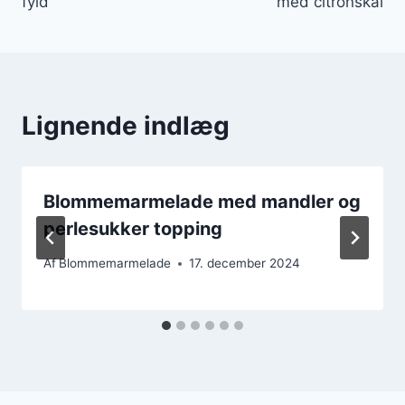
fyld
med citronskal
Lignende indlæg
Blommemarmelade med mandler og
perlesukker topping
Af
Blommemarmelade
17. december 2024