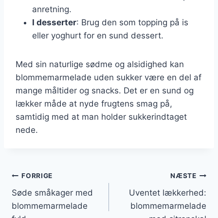
anretning.
I desserter
: Brug den som topping på is
eller yoghurt for en sund dessert.
Med sin naturlige sødme og alsidighed kan
blommemarmelade uden sukker være en del af
mange måltider og snacks. Det er en sund og
lækker måde at nyde frugtens smag på,
samtidig med at man holder sukkerindtaget
nede.
Indlægsnavigation
FORRIGE
NÆSTE
Søde småkager med
Uventet lækkerhed:
blommemarmelade
blommemarmelade