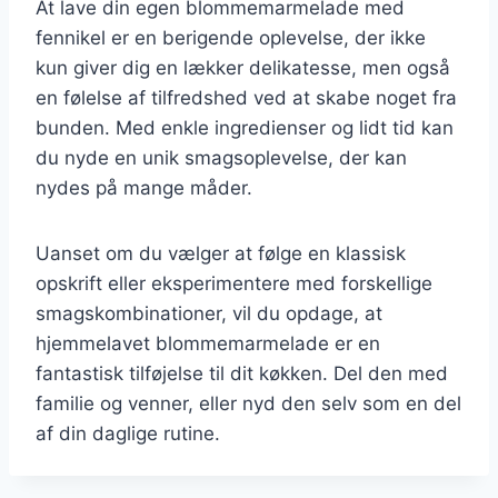
At lave din egen blommemarmelade med
fennikel er en berigende oplevelse, der ikke
kun giver dig en lækker delikatesse, men også
en følelse af tilfredshed ved at skabe noget fra
bunden. Med enkle ingredienser og lidt tid kan
du nyde en unik smagsoplevelse, der kan
nydes på mange måder.
Uanset om du vælger at følge en klassisk
opskrift eller eksperimentere med forskellige
smagskombinationer, vil du opdage, at
hjemmelavet blommemarmelade er en
fantastisk tilføjelse til dit køkken. Del den med
familie og venner, eller nyd den selv som en del
af din daglige rutine.