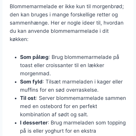
Blommemarmelade er ikke kun til morgenbrød;
den kan bruges i mange forskellige retter og
sammenhænge. Her er nogle ideer til, hvordan
du kan anvende blommemarmelade i dit
køkken:
Som pålæg
: Brug blommemarmelade på
toast eller croissanter til en lækker
morgenmad.
Som fyld
: Tilsæt marmeladen i kager eller
muffins for en sød overraskelse.
Til ost
: Server blommemarmelade sammen
med en ostebord for en perfekt
kombination af sødt og salt.
I desserter
: Brug marmeladen som topping
på is eller yoghurt for en ekstra