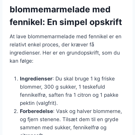
blommemarmelade med
fennikel: En simpel opskrift
At lave blommemarmelade med fennikel er en
relativt enkel proces, der kræver få
ingredienser. Her er en grundopskrift, som du
kan følge:
Ingredienser
: Du skal bruge 1 kg friske
blommer, 300 g sukker, 1 teskefuld
fennikelfrø, saften fra 1 citron og 1 pakke
pektin (valgfrit).
Forberedelse
: Vask og halver blommerne,
og fjern stenene. Tilsæt dem til en gryde
sammen med sukker, fennikelfrø og