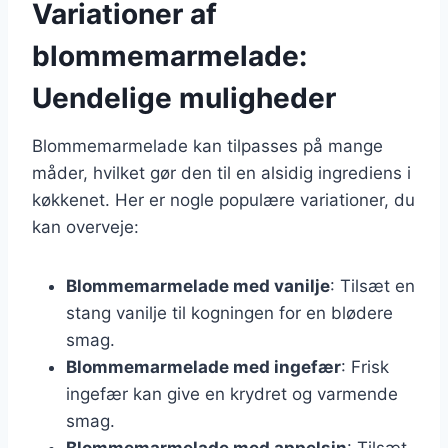
Variationer af
blommemarmelade:
Uendelige muligheder
Blommemarmelade kan tilpasses på mange
måder, hvilket gør den til en alsidig ingrediens i
køkkenet. Her er nogle populære variationer, du
kan overveje:
Blommemarmelade med vanilje
: Tilsæt en
stang vanilje til kogningen for en blødere
smag.
Blommemarmelade med ingefær
: Frisk
ingefær kan give en krydret og varmende
smag.
Blommemarmelade med appelsin
: Tilsæt