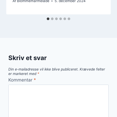
Af
Blommemarmelade
5. december 2024
Skriv et svar
Din e-mailadresse vil ikke blive publiceret.
Krævede felter
er markeret med
*
Kommentar
*