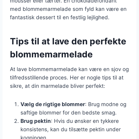
mousser eller tærter. En chokoladefondant
med blommemarmelade som fyld kan være en
fantastisk dessert til en festlig lejlighed.
Tips til at lave den perfekte
blommemarmelade
At lave blommemarmelade kan være en sjov og
tilfredsstillende proces. Her er nogle tips til at
sikre, at din marmelade bliver perfekt:
Vælg de rigtige blommer
: Brug modne og
saftige blommer for den bedste smag.
Brug pektin
: Hvis du ønsker en tykkere
konsistens, kan du tilsætte pektin under
kogningen.