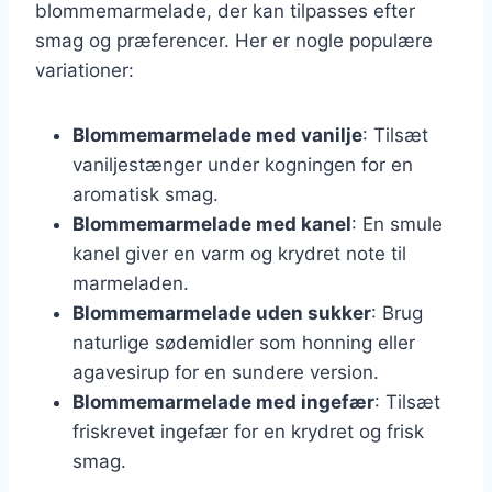
blommemarmelade, der kan tilpasses efter
smag og præferencer. Her er nogle populære
variationer:
Blommemarmelade med vanilje
: Tilsæt
vaniljestænger under kogningen for en
aromatisk smag.
Blommemarmelade med kanel
: En smule
kanel giver en varm og krydret note til
marmeladen.
Blommemarmelade uden sukker
: Brug
naturlige sødemidler som honning eller
agavesirup for en sundere version.
Blommemarmelade med ingefær
: Tilsæt
friskrevet ingefær for en krydret og frisk
smag.