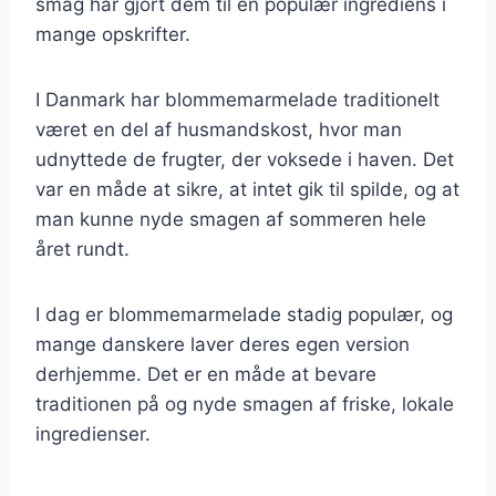
smag har gjort dem til en populær ingrediens i
mange opskrifter.
I Danmark har blommemarmelade traditionelt
været en del af husmandskost, hvor man
udnyttede de frugter, der voksede i haven. Det
var en måde at sikre, at intet gik til spilde, og at
man kunne nyde smagen af sommeren hele
året rundt.
I dag er blommemarmelade stadig populær, og
mange danskere laver deres egen version
derhjemme. Det er en måde at bevare
traditionen på og nyde smagen af friske, lokale
ingredienser.