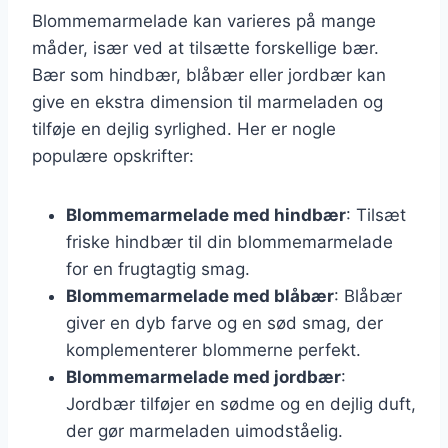
Blommemarmelade kan varieres på mange
måder, især ved at tilsætte forskellige bær.
Bær som hindbær, blåbær eller jordbær kan
give en ekstra dimension til marmeladen og
tilføje en dejlig syrlighed. Her er nogle
populære opskrifter:
Blommemarmelade med hindbær
: Tilsæt
friske hindbær til din blommemarmelade
for en frugtagtig smag.
Blommemarmelade med blåbær
: Blåbær
giver en dyb farve og en sød smag, der
komplementerer blommerne perfekt.
Blommemarmelade med jordbær
:
Jordbær tilføjer en sødme og en dejlig duft,
der gør marmeladen uimodståelig.