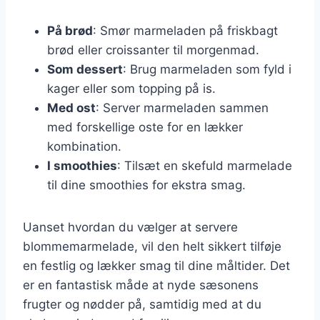
På brød
: Smør marmeladen på friskbagt
brød eller croissanter til morgenmad.
Som dessert
: Brug marmeladen som fyld i
kager eller som topping på is.
Med ost
: Server marmeladen sammen
med forskellige oste for en lækker
kombination.
I smoothies
: Tilsæt en skefuld marmelade
til dine smoothies for ekstra smag.
Uanset hvordan du vælger at servere
blommemarmelade, vil den helt sikkert tilføje
en festlig og lækker smag til dine måltider. Det
er en fantastisk måde at nyde sæsonens
frugter og nødder på, samtidig med at du