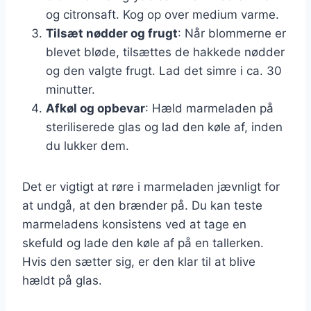
og citronsaft. Kog op over medium varme.
Tilsæt nødder og frugt
: Når blommerne er
blevet bløde, tilsættes de hakkede nødder
og den valgte frugt. Lad det simre i ca. 30
minutter.
Afkøl og opbevar
: Hæld marmeladen på
steriliserede glas og lad den køle af, inden
du lukker dem.
Det er vigtigt at røre i marmeladen jævnligt for
at undgå, at den brænder på. Du kan teste
marmeladens konsistens ved at tage en
skefuld og lade den køle af på en tallerken.
Hvis den sætter sig, er den klar til at blive
hældt på glas.