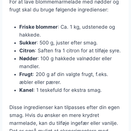
For at lave blommemarmelade med nødder og
frugt skal du bruge følgende ingredienser:
Friske blommer
: Ca. 1 kg, udstenede og
hakkede.
Sukker
: 500 g, juster efter smag.
Citron
: Saften fra 1 citron for at tilføje syre.
Nødder
: 100 g hakkede valnødder eller
mandler.
Frugt
: 200 g af din valgte frugt, f.eks.
æbler eller pærer.
Kanel
: 1 teskefuld for ekstra smag.
Disse ingredienser kan tilpasses efter din egen
smag. Hvis du ønsker en mere krydret
marmelade, kan du tilføje ingefær eller vanilje.
Det er også muligt at eksperimentere med