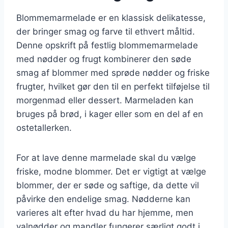
Blommemarmelade er en klassisk delikatesse,
der bringer smag og farve til ethvert måltid.
Denne opskrift på festlig blommemarmelade
med nødder og frugt kombinerer den søde
smag af blommer med sprøde nødder og friske
frugter, hvilket gør den til en perfekt tilføjelse til
morgenmad eller dessert. Marmeladen kan
bruges på brød, i kager eller som en del af en
ostetallerken.
For at lave denne marmelade skal du vælge
friske, modne blommer. Det er vigtigt at vælge
blommer, der er søde og saftige, da dette vil
påvirke den endelige smag. Nødderne kan
varieres alt efter hvad du har hjemme, men
valnødder og mandler fungerer særligt godt i