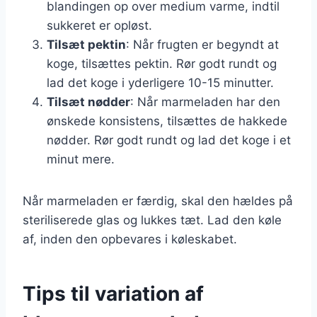
blandingen op over medium varme, indtil
sukkeret er opløst.
Tilsæt pektin
: Når frugten er begyndt at
koge, tilsættes pektin. Rør godt rundt og
lad det koge i yderligere 10-15 minutter.
Tilsæt nødder
: Når marmeladen har den
ønskede konsistens, tilsættes de hakkede
nødder. Rør godt rundt og lad det koge i et
minut mere.
Når marmeladen er færdig, skal den hældes på
steriliserede glas og lukkes tæt. Lad den køle
af, inden den opbevares i køleskabet.
Tips til variation af