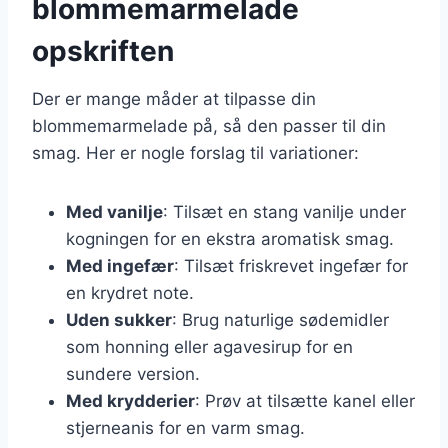
blommemarmelade
opskriften
Der er mange måder at tilpasse din
blommemarmelade på, så den passer til din
smag. Her er nogle forslag til variationer:
Med vanilje
: Tilsæt en stang vanilje under
kogningen for en ekstra aromatisk smag.
Med ingefær
: Tilsæt friskrevet ingefær for
en krydret note.
Uden sukker
: Brug naturlige sødemidler
som honning eller agavesirup for en
sundere version.
Med krydderier
: Prøv at tilsætte kanel eller
stjerneanis for en varm smag.