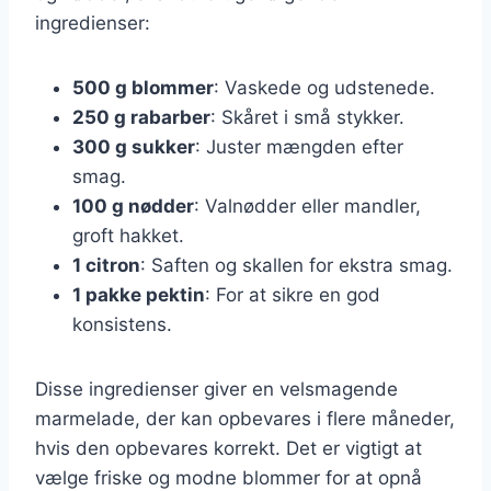
ingredienser:
500 g blommer
: Vaskede og udstenede.
250 g rabarber
: Skåret i små stykker.
300 g sukker
: Juster mængden efter
smag.
100 g nødder
: Valnødder eller mandler,
groft hakket.
1 citron
: Saften og skallen for ekstra smag.
1 pakke pektin
: For at sikre en god
konsistens.
Disse ingredienser giver en velsmagende
marmelade, der kan opbevares i flere måneder,
hvis den opbevares korrekt. Det er vigtigt at
vælge friske og modne blommer for at opnå