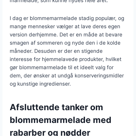
marmelade, som kunne nydes hele året.
I dag er blommemarmelade stadig populær, og
mange mennesker vælger at lave deres egen
version derhjemme. Det er en måde at bevare
smagen af sommeren og nyde den i de kolde
måneder. Desuden er der en stigende
interesse for hjemmelavede produkter, hvilket
gør blommemarmelade til et ideelt valg for
dem, der ønsker at undgå konserveringsmidler
og kunstige ingredienser.
Afsluttende tanker om
blommemarmelade med
rabarber og nødder