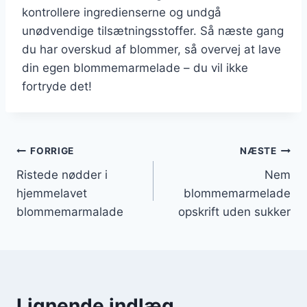
kontrollere ingredienserne og undgå
unødvendige tilsætningsstoffer. Så næste gang
du har overskud af blommer, så overvej at lave
din egen blommemarmelade – du vil ikke
fortryde det!
Indlægsnavigation
FORRIGE
NÆSTE
Ristede nødder i
Nem
hjemmelavet
blommemarmelade
blommemarmalade
opskrift uden sukker
Lignende indlæg