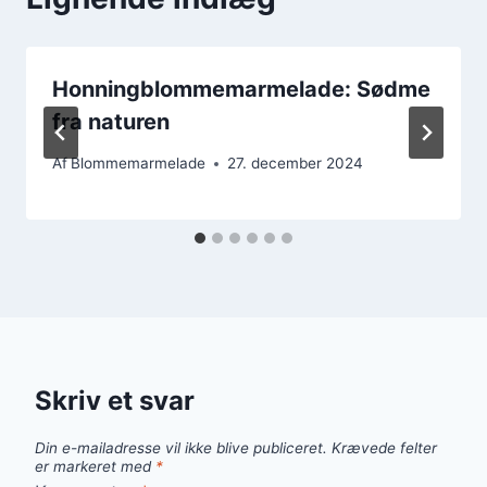
Honningblommemarmelade: Sødme
fra naturen
Af
Blommemarmelade
27. december 2024
Skriv et svar
Din e-mailadresse vil ikke blive publiceret.
Krævede felter
er markeret med
*