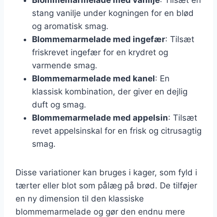
stang vanilje under kogningen for en blød
og aromatisk smag.
Blommemarmelade med ingefær
: Tilsæt
friskrevet ingefær for en krydret og
varmende smag.
Blommemarmelade med kanel
: En
klassisk kombination, der giver en dejlig
duft og smag.
Blommemarmelade med appelsin
: Tilsæt
revet appelsinskal for en frisk og citrusagtig
smag.
Disse variationer kan bruges i kager, som fyld i
tærter eller blot som pålæg på brød. De tilføjer
en ny dimension til den klassiske
blommemarmelade og gør den endnu mere