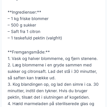
**Ingredienser:**
– 1 kg friske blommer
– 500 g sukker
– Saft fra 1 citron
– 1 teskefuld pektin (valgfrit)
**Fremgangsmåde:**
1. Vask og halver blommerne, og fjern stenene.
2. Læg blommerne i en gryde sammen med
sukker og citronsaft. Lad det stå i 30 minutter,
så saften kan trække ud.
3. Kog blandingen op, og lad den simre i ca. 30
minutter, indtil den tykner. Hvis du bruger
pektin, tilsæt det i slutningen af kogetiden.
4. Hæld marmeladen på steriliserede glas og