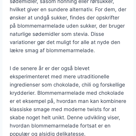
sødemidler, såsom honning eller rørsukker,
hvilket giver en sundere alternativ. For dem, der
ønsker at undgå sukker, findes der opskrifter
på blommemarmelade uden sukker, der bruger
naturlige sødemidler som stevia. Disse
variationer gør det muligt for alle at nyde den
lækre smag af blommemarmelade.
I de senere år er der også blevet
eksperimenteret med mere utraditionelle
ingredienser som chokolade, chili og forskellige
krydderier. Blommemarmelade med chokolade
er et eksempel på, hvordan man kan kombinere
klassiske smage med moderne twists for at
skabe noget helt unikt. Denne udvikling viser,
hvordan blommemarmelade fortsat er en
populær og alsidig delikatesse.