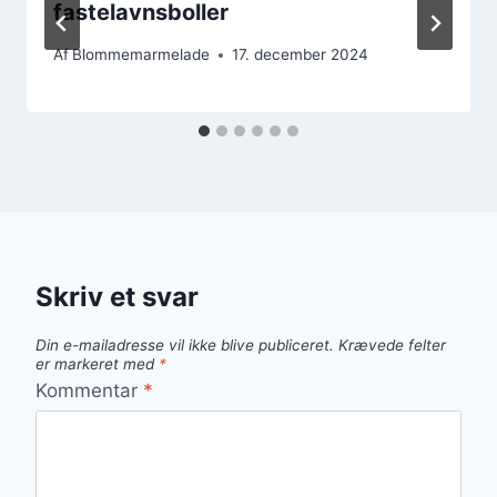
fastelavnsboller
Af
Blommemarmelade
17. december 2024
Skriv et svar
Din e-mailadresse vil ikke blive publiceret.
Krævede felter
er markeret med
*
Kommentar
*