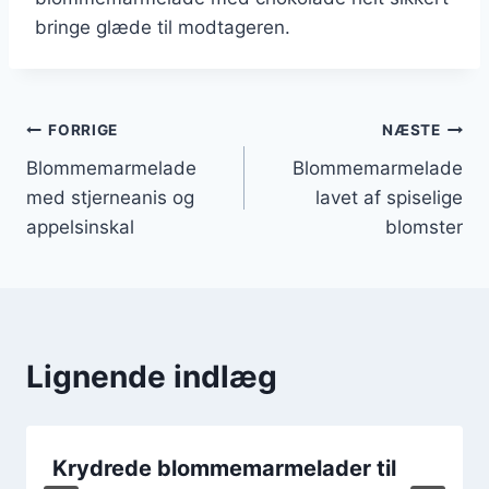
bringe glæde til modtageren.
Indlægsnavigation
FORRIGE
NÆSTE
Blommemarmelade
Blommemarmelade
med stjerneanis og
lavet af spiselige
appelsinskal
blomster
Lignende indlæg
Krydrede blommemarmelader til