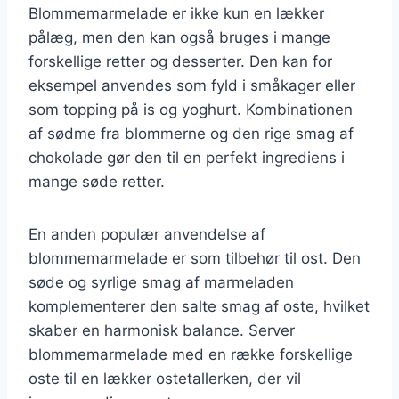
Blommemarmelade er ikke kun en lækker
pålæg, men den kan også bruges i mange
forskellige retter og desserter. Den kan for
eksempel anvendes som fyld i småkager eller
som topping på is og yoghurt. Kombinationen
af sødme fra blommerne og den rige smag af
chokolade gør den til en perfekt ingrediens i
mange søde retter.
En anden populær anvendelse af
blommemarmelade er som tilbehør til ost. Den
søde og syrlige smag af marmeladen
komplementerer den salte smag af oste, hvilket
skaber en harmonisk balance. Server
blommemarmelade med en række forskellige
oste til en lækker ostetallerken, der vil