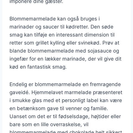
imponere dine gæster.
Blommemarmelade kan også bruges i
marinader og saucer til kødretter. Den søde
smag kan tilføje en interessant dimension til
retter som grillet kylling eller svinekød. Prøv at
blande blommemarmelade med sojasauce og
ingefær for en lækker marinade, der vil give dit
kød en fantastisk smag.
Endelig er blommemarmelade en fremragende
gaveidé. Hjemmelavet marmelade præsenteret
i smukke glas med et personligt label kan være
en betænksom gave til venner og familie.
Uanset om det er til fødselsdage, højtider eller
bare som en lille overraskelse, vil
blommemarmelade med chokolade helt sikkert