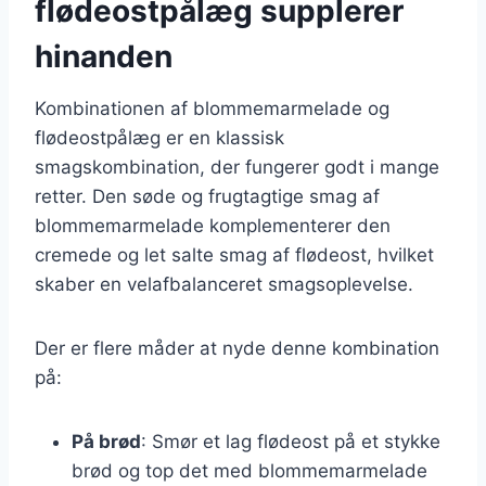
flødeostpålæg supplerer
hinanden
Kombinationen af blommemarmelade og
flødeostpålæg er en klassisk
smagskombination, der fungerer godt i mange
retter. Den søde og frugtagtige smag af
blommemarmelade komplementerer den
cremede og let salte smag af flødeost, hvilket
skaber en velafbalanceret smagsoplevelse.
Der er flere måder at nyde denne kombination
på:
På brød
: Smør et lag flødeost på et stykke
brød og top det med blommemarmelade