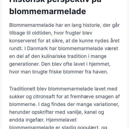
blommemarmelade
Blommemarmelade har en lang historie, der går
tilbage til oldtiden, hvor frugter blev
konserveret for at sikre, at de kunne nydes året
rundt. I Danmark har blommemarmelade været
en del af den kulinariske tradition i mange
generationer. Den blev ofte lavet i hjemmet,
hvor man brugte friske blommer fra haven.
Traditionelt blev blommemarmelade lavet med
sukker og citronsaft for at fremhæve smagen af
blommerne. I dag findes der mange variationer,
herunder opskrifter med vanilje, kanel og
endda ingefær. Hjemmelavet
blommemarmelade er stadig populært, og