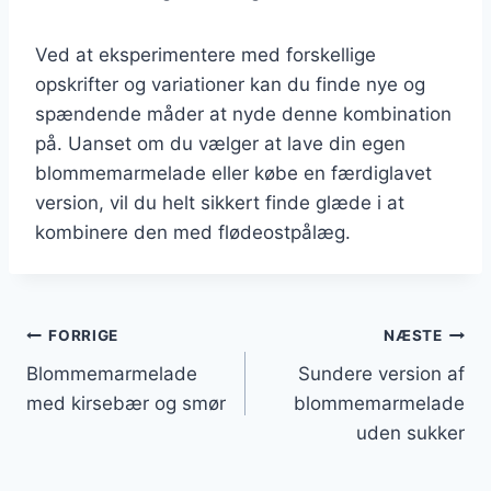
Ved at eksperimentere med forskellige
opskrifter og variationer kan du finde nye og
spændende måder at nyde denne kombination
på. Uanset om du vælger at lave din egen
blommemarmelade eller købe en færdiglavet
version, vil du helt sikkert finde glæde i at
kombinere den med flødeostpålæg.
Indlægsnavigation
FORRIGE
NÆSTE
Blommemarmelade
Sundere version af
med kirsebær og smør
blommemarmelade
uden sukker