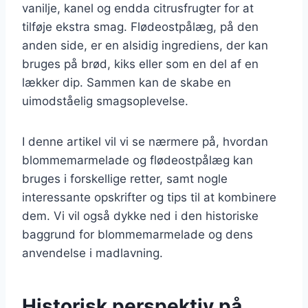
vanilje, kanel og endda citrusfrugter for at
tilføje ekstra smag. Flødeostpålæg, på den
anden side, er en alsidig ingrediens, der kan
bruges på brød, kiks eller som en del af en
lækker dip. Sammen kan de skabe en
uimodståelig smagsoplevelse.
I denne artikel vil vi se nærmere på, hvordan
blommemarmelade og flødeostpålæg kan
bruges i forskellige retter, samt nogle
interessante opskrifter og tips til at kombinere
dem. Vi vil også dykke ned i den historiske
baggrund for blommemarmelade og dens
anvendelse i madlavning.
Historisk perspektiv på