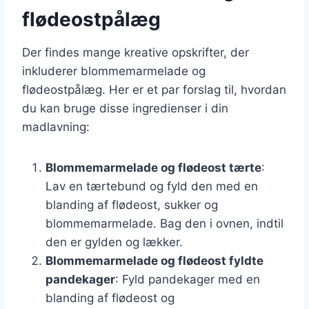
flødeostpålæg
Der findes mange kreative opskrifter, der
inkluderer blommemarmelade og
flødeostpålæg. Her er et par forslag til, hvordan
du kan bruge disse ingredienser i din
madlavning:
Blommemarmelade og flødeost tærte
:
Lav en tærtebund og fyld den med en
blanding af flødeost, sukker og
blommemarmelade. Bag den i ovnen, indtil
den er gylden og lækker.
Blommemarmelade og flødeost fyldte
pandekager
: Fyld pandekager med en
blanding af flødeost og