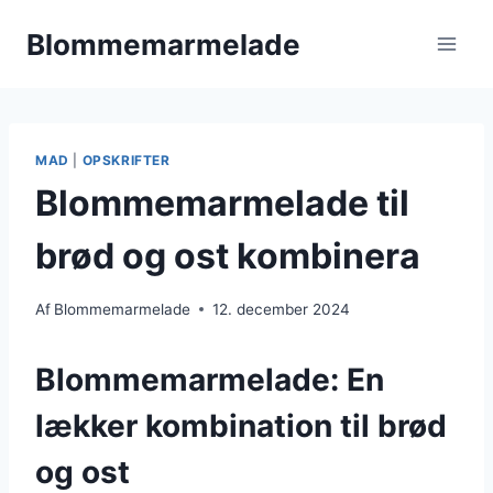
Fortsæt
Blommemarmelade
til
indhold
MAD
|
OPSKRIFTER
Blommemarmelade til
brød og ost kombinera
Af
Blommemarmelade
12. december 2024
Blommemarmelade: En
lækker kombination til brød
og ost