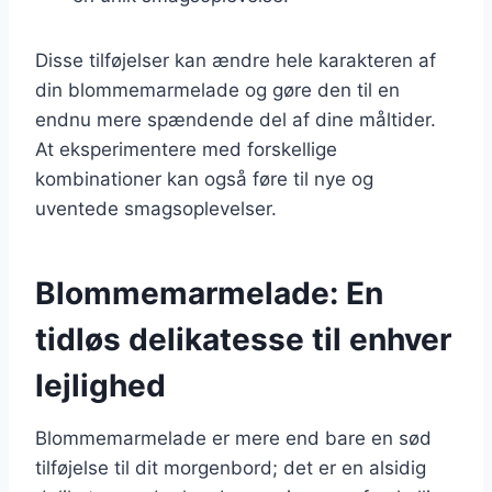
Disse tilføjelser kan ændre hele karakteren af
din blommemarmelade og gøre den til en
endnu mere spændende del af dine måltider.
At eksperimentere med forskellige
kombinationer kan også føre til nye og
uventede smagsoplevelser.
Blommemarmelade: En
tidløs delikatesse til enhver
lejlighed
Blommemarmelade er mere end bare en sød
tilføjelse til dit morgenbord; det er en alsidig