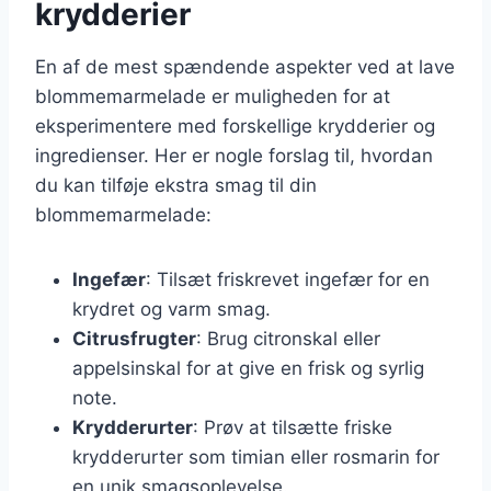
krydderier
En af de mest spændende aspekter ved at lave
blommemarmelade er muligheden for at
eksperimentere med forskellige krydderier og
ingredienser. Her er nogle forslag til, hvordan
du kan tilføje ekstra smag til din
blommemarmelade:
Ingefær
: Tilsæt friskrevet ingefær for en
krydret og varm smag.
Citrusfrugter
: Brug citronskal eller
appelsinskal for at give en frisk og syrlig
note.
Krydderurter
: Prøv at tilsætte friske
krydderurter som timian eller rosmarin for
en unik smagsoplevelse.