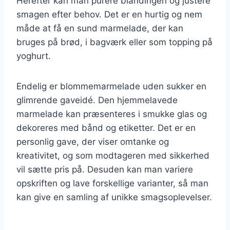
Herefter kan man purere blandingen og justere
smagen efter behov. Det er en hurtig og nem
måde at få en sund marmelade, der kan
bruges på brød, i bagværk eller som topping på
yoghurt.
Endelig er blommemarmelade uden sukker en
glimrende gaveidé. Den hjemmelavede
marmelade kan præsenteres i smukke glas og
dekoreres med bånd og etiketter. Det er en
personlig gave, der viser omtanke og
kreativitet, og som modtageren med sikkerhed
vil sætte pris på. Desuden kan man variere
opskriften og lave forskellige varianter, så man
kan give en samling af unikke smagsoplevelser.