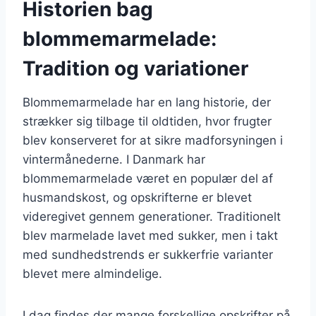
Historien bag
blommemarmelade:
Tradition og variationer
Blommemarmelade har en lang historie, der
strækker sig tilbage til oldtiden, hvor frugter
blev konserveret for at sikre madforsyningen i
vintermånederne. I Danmark har
blommemarmelade været en populær del af
husmandskost, og opskrifterne er blevet
videregivet gennem generationer. Traditionelt
blev marmelade lavet med sukker, men i takt
med sundhedstrends er sukkerfrie varianter
blevet mere almindelige.
I dag findes der mange forskellige opskrifter på