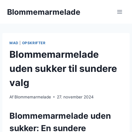
Fortsæt
Blommemarmelade
til
indhold
MAD
|
OPSKRIFTER
Blommemarmelade
uden sukker til sundere
valg
Af
Blommemarmelade
27. november 2024
Blommemarmelade uden
sukker: En sundere