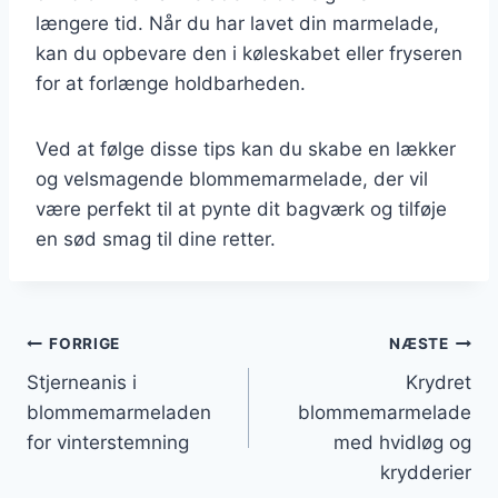
længere tid. Når du har lavet din marmelade,
kan du opbevare den i køleskabet eller fryseren
for at forlænge holdbarheden.
Ved at følge disse tips kan du skabe en lækker
og velsmagende blommemarmelade, der vil
være perfekt til at pynte dit bagværk og tilføje
en sød smag til dine retter.
Indlægsnavigation
FORRIGE
NÆSTE
Stjerneanis i
Krydret
blommemarmeladen
blommemarmelade
for vinterstemning
med hvidløg og
krydderier