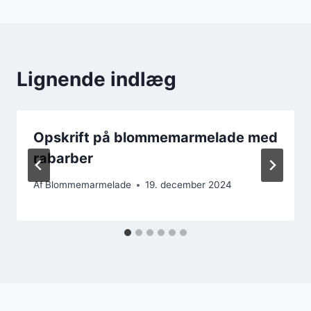
Lignende indlæg
Opskrift på blommemarmelade med
rabarber
Af
Blommemarmelade
19. december 2024