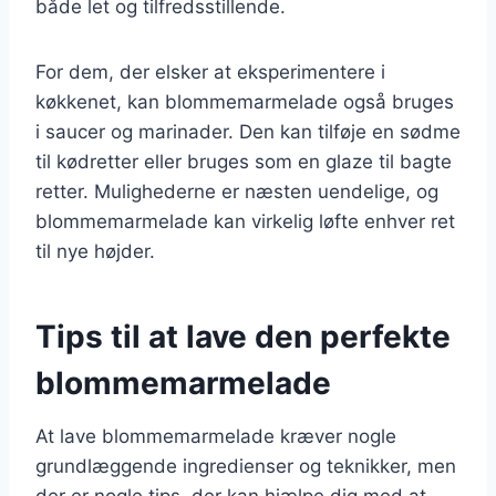
både let og tilfredsstillende.
For dem, der elsker at eksperimentere i
køkkenet, kan blommemarmelade også bruges
i saucer og marinader. Den kan tilføje en sødme
til kødretter eller bruges som en glaze til bagte
retter. Mulighederne er næsten uendelige, og
blommemarmelade kan virkelig løfte enhver ret
til nye højder.
Tips til at lave den perfekte
blommemarmelade
At lave blommemarmelade kræver nogle
grundlæggende ingredienser og teknikker, men
der er nogle tips, der kan hjælpe dig med at