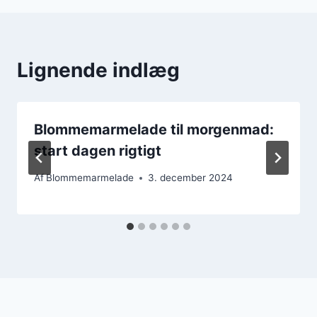
Lignende indlæg
Blommemarmelade til morgenmad:
start dagen rigtigt
Af
Blommemarmelade
3. december 2024