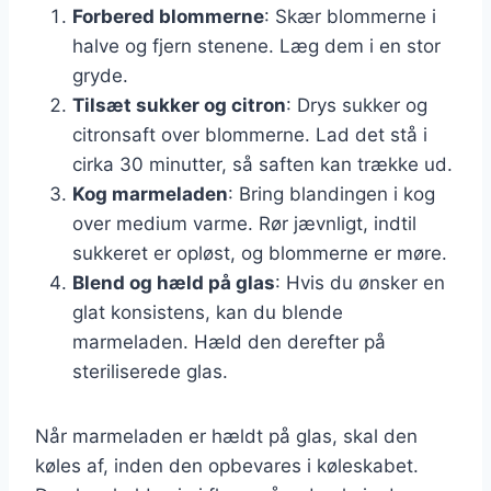
Forbered blommerne
: Skær blommerne i
halve og fjern stenene. Læg dem i en stor
gryde.
Tilsæt sukker og citron
: Drys sukker og
citronsaft over blommerne. Lad det stå i
cirka 30 minutter, så saften kan trække ud.
Kog marmeladen
: Bring blandingen i kog
over medium varme. Rør jævnligt, indtil
sukkeret er opløst, og blommerne er møre.
Blend og hæld på glas
: Hvis du ønsker en
glat konsistens, kan du blende
marmeladen. Hæld den derefter på
steriliserede glas.
Når marmeladen er hældt på glas, skal den
køles af, inden den opbevares i køleskabet.