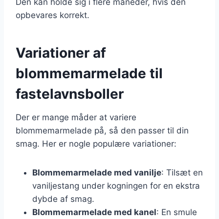
Den kan holde sig i flere måneder, hvis den
opbevares korrekt.
Variationer af
blommemarmelade til
fastelavnsboller
Der er mange måder at variere
blommemarmelade på, så den passer til din
smag. Her er nogle populære variationer:
Blommemarmelade med vanilje
: Tilsæt en
vaniljestang under kogningen for en ekstra
dybde af smag.
Blommemarmelade med kanel
: En smule