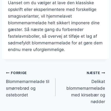
Uanset om du vælger at lave den klassiske
opskrift eller eksperimentere med forskellige
smagsvarianter, vil hjemmelavet
blommemarmelade helt sikkert imponere dine
gæster. Så næste gang du forbereder
fastelavnsboller, så overvej at tilføje et lag af
sødmefyldt blommemarmelade for at gøre dem
endnu mere uforglemmelige.
Indlægsnavigation
FORRIGE
NÆSTE
Blommemarmelade til
Delikat
smørrebrød og
blommemarmelade
ostebordet
med kirsebær og
nødder