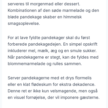
serveres til morgenmad eller dessert.
Kombinationen af den søde marmelade og den
bløde pandekage skaber en himmelsk
smagsoplevelse.
For at lave fyldte pandekager skal du først
forberede pandekagedejen. En simpel opskrift
inkluderer mel, mælk, æg og en smule sukker.
Når pandekagerne er stegt, kan de fyldes med
blommemarmelade og rulles sammen.
Server pandekagerne med et drys flormelis
eller en klat flødeskum for ekstra dekadence.
Denne ret er ikke kun velsmagende, men også
en visuel fornøjelse, der vil imponere gæsterne.