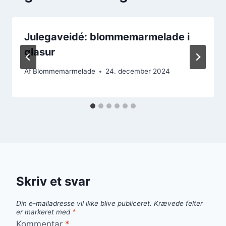
Julegaveidé: blommemarmelade i
glasur
Af
Blommemarmelade
24. december 2024
Skriv et svar
Din e-mailadresse vil ikke blive publiceret.
Krævede felter
er markeret med
*
Kommentar
*