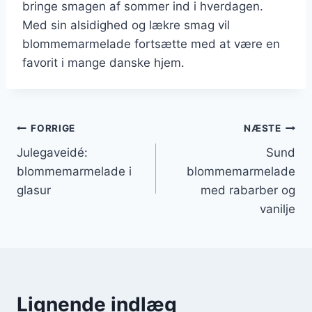
bringe smagen af sommer ind i hverdagen.
Med sin alsidighed og lækre smag vil
blommemarmelade fortsætte med at være en
favorit i mange danske hjem.
Indlægsnavigation
FORRIGE
NÆSTE
Julegaveidé:
Sund
blommemarmelade i
blommemarmelade
glasur
med rabarber og
vanilje
Lignende indlæg