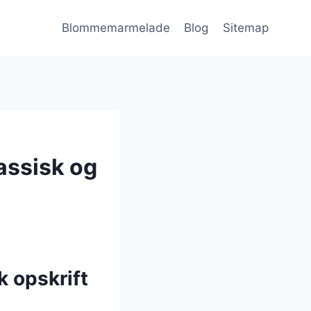
Blommemarmelade
Blog
Sitemap
assisk og
 opskrift