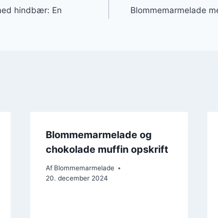
ed hindbær: En
Blommemarmelade med 
Blommemarmelade og
chokolade muffin opskrift
Af
Blommemarmelade
20. december 2024