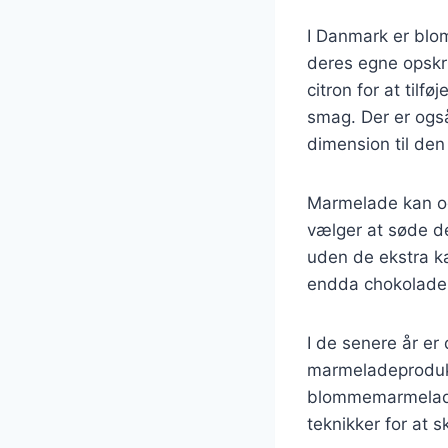
I Danmark er blo
deres egne opskrif
citron for at tilf
smag. Der er også
dimension til den 
Marmelade kan ogs
vælger at søde de
uden de ekstra ka
endda chokolade, 
I de senere år er
marmeladeprodukti
blommemarmelade,
teknikker for at 