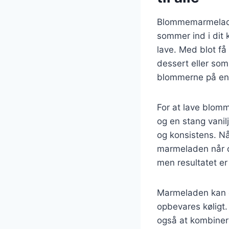
Blommemarmelade 
sommer ind i dit
lave. Med blot f
dessert eller som
blommerne på en
For at lave blomm
og en stang vani
og konsistens. Nå
marmeladen når d
men resultatet er
Marmeladen kan op
opbevares køligt.
også at kombiner