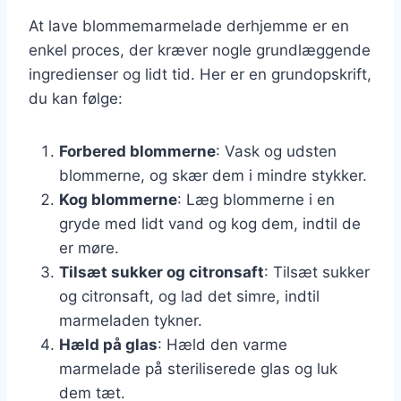
At lave blommemarmelade derhjemme er en
enkel proces, der kræver nogle grundlæggende
ingredienser og lidt tid. Her er en grundopskrift,
du kan følge:
Forbered blommerne
: Vask og udsten
blommerne, og skær dem i mindre stykker.
Kog blommerne
: Læg blommerne i en
gryde med lidt vand og kog dem, indtil de
er møre.
Tilsæt sukker og citronsaft
: Tilsæt sukker
og citronsaft, og lad det simre, indtil
marmeladen tykner.
Hæld på glas
: Hæld den varme
marmelade på steriliserede glas og luk
dem tæt.