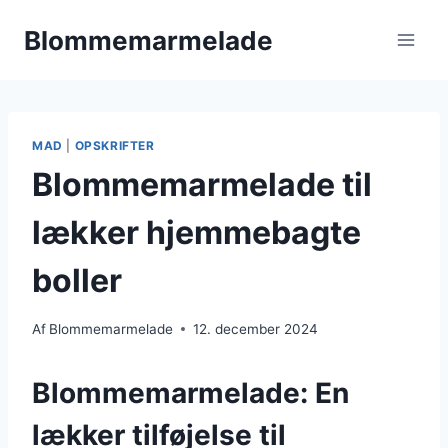
Fortsæt
Blommemarmelade
til
indhold
MAD
|
OPSKRIFTER
Blommemarmelade til
lækker hjemmebagte
boller
Af
Blommemarmelade
12. december 2024
Blommemarmelade: En
lækker tilføjelse til