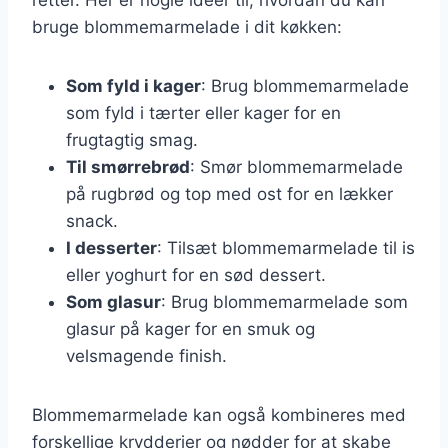
bruge blommemarmelade i dit køkken:
Som fyld i kager
: Brug blommemarmelade
som fyld i tærter eller kager for en
frugtagtig smag.
Til smørrebrød
: Smør blommemarmelade
på rugbrød og top med ost for en lækker
snack.
I desserter
: Tilsæt blommemarmelade til is
eller yoghurt for en sød dessert.
Som glasur
: Brug blommemarmelade som
glasur på kager for en smuk og
velsmagende finish.
Blommemarmelade kan også kombineres med
forskellige krydderier og nødder for at skabe