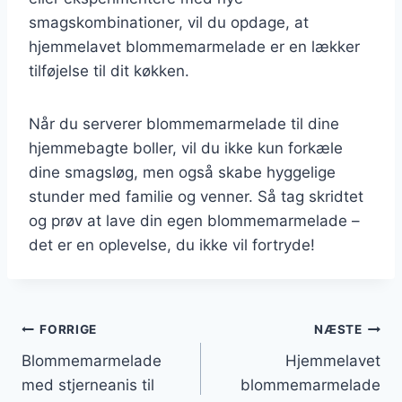
smagskombinationer, vil du opdage, at
hjemmelavet blommemarmelade er en lækker
tilføjelse til dit køkken.
Når du serverer blommemarmelade til dine
hjemmebagte boller, vil du ikke kun forkæle
dine smagsløg, men også skabe hyggelige
stunder med familie og venner. Så tag skridtet
og prøv at lave din egen blommemarmelade –
det er en oplevelse, du ikke vil fortryde!
Indlægsnavigation
FORRIGE
NÆSTE
Blommemarmelade
Hjemmelavet
med stjerneanis til
blommemarmelade