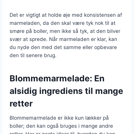
Det er vigtigt at holde øje med konsistensen af
marmeladen, da den skal være tyk nok til at
smøre på boller, men ikke så tyk, at den bliver
svær at sprede. Når marmeladen er klar, kan
du nyde den med det samme eller opbevare
den til senere brug.
Blommemarmelade: En
alsidig ingrediens til mange
retter
Blommemarmelade er ikke kun lækker på
boller; den kan også bruges i mange andre
retter. Her er nogle ideer til, hvordan du kan