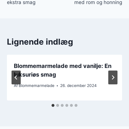
ekstra smag
med rom og honning
Lignende indlæg
Blommemarmelade med vanilje: En
luksuriøs smag
Af
Blommemarmelade
26. december 2024