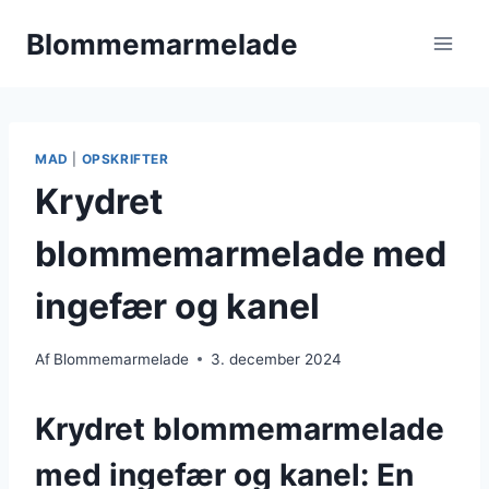
Fortsæt
Blommemarmelade
til
indhold
MAD
|
OPSKRIFTER
Krydret
blommemarmelade med
ingefær og kanel
Af
Blommemarmelade
3. december 2024
Krydret blommemarmelade
med ingefær og kanel: En