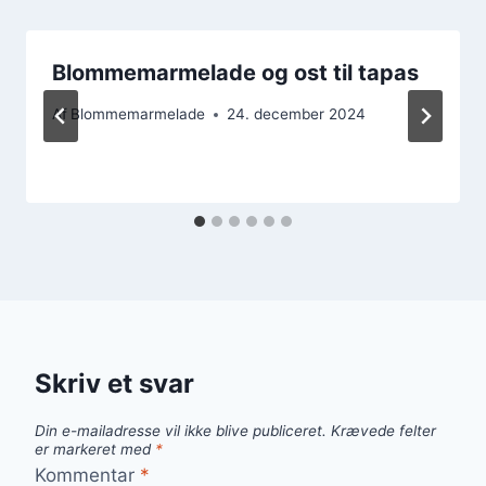
Blommemarmelade og ost til tapas
Af
Blommemarmelade
24. december 2024
Skriv et svar
Din e-mailadresse vil ikke blive publiceret.
Krævede felter
er markeret med
*
Kommentar
*