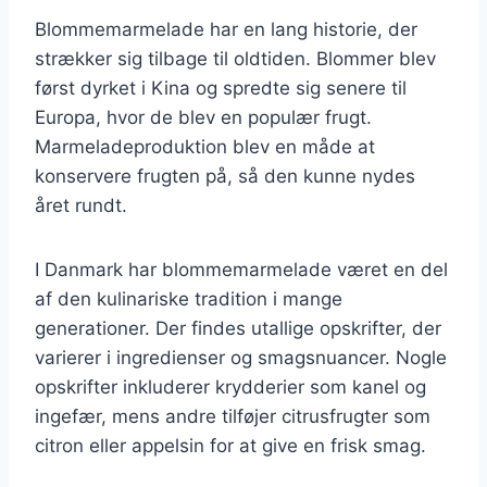
Blommemarmelade har en lang historie, der
strækker sig tilbage til oldtiden. Blommer blev
først dyrket i Kina og spredte sig senere til
Europa, hvor de blev en populær frugt.
Marmeladeproduktion blev en måde at
konservere frugten på, så den kunne nydes
året rundt.
I Danmark har blommemarmelade været en del
af den kulinariske tradition i mange
generationer. Der findes utallige opskrifter, der
varierer i ingredienser og smagsnuancer. Nogle
opskrifter inkluderer krydderier som kanel og
ingefær, mens andre tilføjer citrusfrugter som
citron eller appelsin for at give en frisk smag.