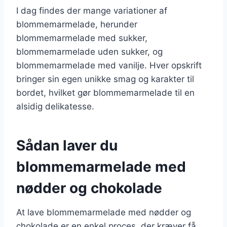
I dag findes der mange variationer af
blommemarmelade, herunder
blommemarmelade med sukker,
blommemarmelade uden sukker, og
blommemarmelade med vanilje. Hver opskrift
bringer sin egen unikke smag og karakter til
bordet, hvilket gør blommemarmelade til en
alsidig delikatesse.
Sådan laver du
blommemarmelade med
nødder og chokolade
At lave blommemarmelade med nødder og
chokolade er en enkel proces, der kræver få