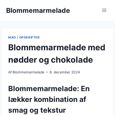
Fortsæt
Blommemarmelade
til
indhold
MAD
|
OPSKRIFTER
Blommemarmelade med
nødder og chokolade
Af
Blommemarmelade
8. december 2024
Blommemarmelade: En
lækker kombination af
smag og tekstur