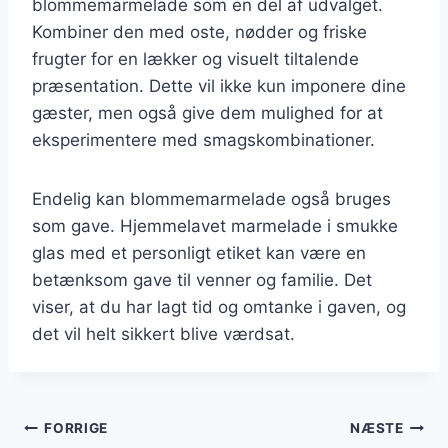
blommemarmelade som en del af udvalget.
Kombiner den med oste, nødder og friske
frugter for en lækker og visuelt tiltalende
præsentation. Dette vil ikke kun imponere dine
gæster, men også give dem mulighed for at
eksperimentere med smagskombinationer.
Endelig kan blommemarmelade også bruges
som gave. Hjemmelavet marmelade i smukke
glas med et personligt etiket kan være en
betænksom gave til venner og familie. Det
viser, at du har lagt tid og omtanke i gaven, og
det vil helt sikkert blive værdsat.
Indlægsnavigation
FORRIGE
NÆSTE