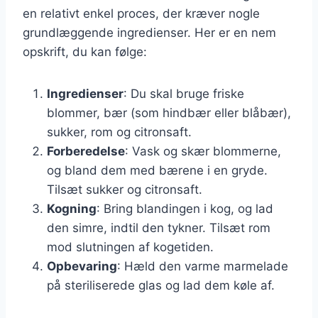
en relativt enkel proces, der kræver nogle
grundlæggende ingredienser. Her er en nem
opskrift, du kan følge:
Ingredienser
: Du skal bruge friske
blommer, bær (som hindbær eller blåbær),
sukker, rom og citronsaft.
Forberedelse
: Vask og skær blommerne,
og bland dem med bærene i en gryde.
Tilsæt sukker og citronsaft.
Kogning
: Bring blandingen i kog, og lad
den simre, indtil den tykner. Tilsæt rom
mod slutningen af kogetiden.
Opbevaring
: Hæld den varme marmelade
på steriliserede glas og lad dem køle af.