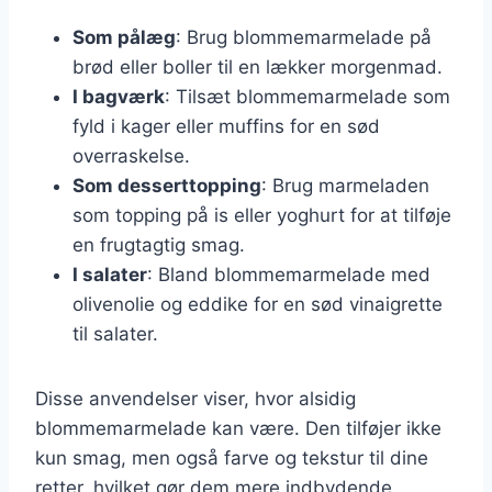
Som pålæg
: Brug blommemarmelade på
brød eller boller til en lækker morgenmad.
I bagværk
: Tilsæt blommemarmelade som
fyld i kager eller muffins for en sød
overraskelse.
Som desserttopping
: Brug marmeladen
som topping på is eller yoghurt for at tilføje
en frugtagtig smag.
I salater
: Bland blommemarmelade med
olivenolie og eddike for en sød vinaigrette
til salater.
Disse anvendelser viser, hvor alsidig
blommemarmelade kan være. Den tilføjer ikke
kun smag, men også farve og tekstur til dine
retter, hvilket gør dem mere indbydende.