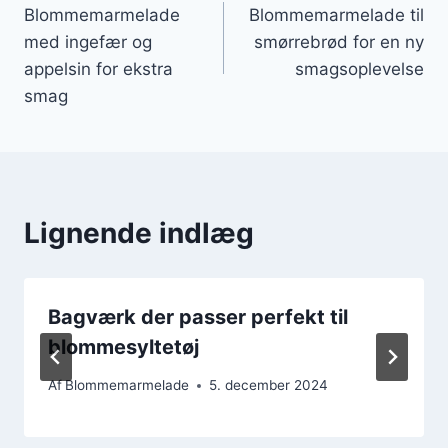
Blommemarmelade
Blommemarmelade til
med ingefær og
smørrebrød for en ny
appelsin for ekstra
smagsoplevelse
smag
Lignende indlæg
Bagværk der passer perfekt til
blommesyltetøj
Af
Blommemarmelade
5. december 2024