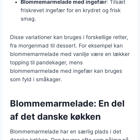
Blommemarmelade med ingefær
: Tilsæt
friskrevet ingefær for en krydret og frisk
smag.
Disse variationer kan bruges i forskellige retter,
fra morgenmad til dessert. For eksempel kan
blommemarmelade med vanilje være en lækker
topping til pandekager, mens
blommemarmelade med ingefær kan bruges
som fyld i småkager.
Blommemarmelade: En del
af det danske køkken
Blommemarmelade har en særlig plads i det
danske køkken. Den bruges ofte som pålæg på