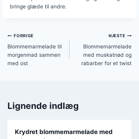
bringe glæde til andre.
Indlægsnavigation
FORRIGE
NÆSTE
Blommemarmelade til
Blommemarmelade
morgenmad sammen
med muskatnød og
med ost
rabarber for et twist
Lignende indlæg
Krydret blommemarmelade med