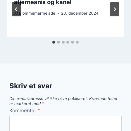
stjerneanis og kanel
Af
Blommemarmelade
20. december 2024
Skriv et svar
Din e-mailadresse vil ikke blive publiceret.
Krævede felter
er markeret med
*
Kommentar
*