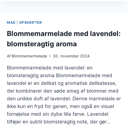
MED
HONNING
MAD
|
OPSKRIFTER
Blommemarmelade med lavendel:
blomsteragtig aroma
Af
Blommemarmelade
30. november 2024
Blommemarmelade med lavendel: en
blomsteragtig aroma Blommemarmelade med
lavendel er en delikat og aromatisk delikatesse,
der kombinerer den søde smag af blommer med
den unikke duft af lavendel. Denne marmelade er
ikke kun en fryd for ganen, men også en visuel
fornøjelse med sin dybe lilla farve. Lavendel
tilføjer en subtil blomsteragtig note, der gør…