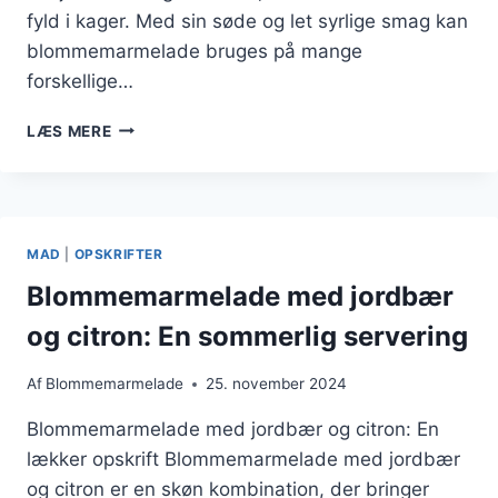
fyld i kager. Med sin søde og let syrlige smag kan
blommemarmelade bruges på mange
forskellige…
BLOMMEMARMELADE
LÆS MERE
OPSKRIFT
TIL
SOMMERENS
SMAGSOPLEVELSER
MAD
|
OPSKRIFTER
Blommemarmelade med jordbær
og citron: En sommerlig servering
Af
Blommemarmelade
25. november 2024
Blommemarmelade med jordbær og citron: En
lækker opskrift Blommemarmelade med jordbær
og citron er en skøn kombination, der bringer