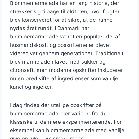
Blommemarmelade har en lang historie, der
strækker sig tilbage til oldtiden, hvor frugter
blev konserveret for at sikre, at de kunne
nydes året rundt. I Danmark har
blommemarmelade været en populær del af
husmandskost, og opskrifterne er blevet
videregivet gennem generationer. Traditionelt
blev marmeladen lavet med sukker og
citronsaft, men moderne opskrifter inkluderer
nu en bred vifte af ingredienser som vanilje,
kanel og ingefær.
I dag findes der utallige opskrifter på
blommemarmelade, der varierer fra de
klassiske til de mere eksperimenterende. For
eksempel kan blommemarmelade med vanilje
give en luksuriøs smag, mens