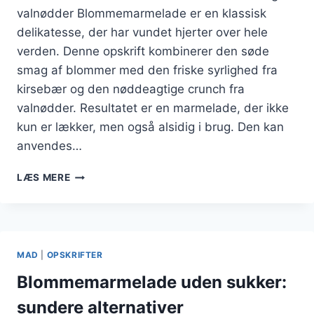
valnødder Blommemarmelade er en klassisk
delikatesse, der har vundet hjerter over hele
verden. Denne opskrift kombinerer den søde
smag af blommer med den friske syrlighed fra
kirsebær og den nøddeagtige crunch fra
valnødder. Resultatet er en marmelade, der ikke
kun er lækker, men også alsidig i brug. Den kan
anvendes…
GOURMET
LÆS MERE
BLOMMEMARMELADE
MED
KIRSEBÆR
OG
VALNØDDER
MAD
|
OPSKRIFTER
Blommemarmelade uden sukker:
sundere alternativer