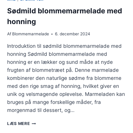
Sødmild blommemarmelade med
honning
Af
Blommemarmelade
6. december 2024
Introduktion til sødmild blommemarmelade med
honning Sødmild blommemarmelade med
honning er en lækker og sund måde at nyde
frugten af blommetræet på. Denne marmelade
kombinerer den naturlige sødme fra blommerne
med den rige smag af honning, hvilket giver en
unik og velsmagende oplevelse. Marmeladen kan
bruges på mange forskellige måder, fra
morgenmad til dessert, og…
SØDMILD
LÆS MERE
BLOMMEMARMELADE