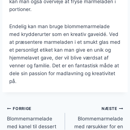
kan man også overveje at fryse marmeladen i
portioner.
Endelig kan man bruge blommemarmelade
med krydderurter som en kreativ gaveidé. Ved
at præsentere marmeladen i et smukt glas med
et personligt etiket kan man give en unik og
hjemmelavet gave, der vil blive værdsat af
venner og familie. Det er en fantastisk måde at
dele sin passion for madlavning og kreativitet
på.
Indlægsnavigation
FORRIGE
NÆSTE
Blommemarmelade
Blommemarmelade
med kanel til dessert
med rørsukker for en