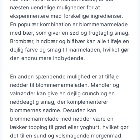
næsten uendelige muligheder for at
eksperimentere med forskellige ingredienser.
En populær kombination er blommemarmelade
med bær, som giver en sød og frugtagtig smag.
Brombær, hindbær og blåbær kan alle tilføje en
dejlig farve og smag til marmeladen, hvilket gør
den endnu mere indbydende.
En anden spændende mulighed er at tilføje
nødder til blommemarmeladen. Mandler og
valnødder kan give en dejlig crunch og en
nøddeagtig smag, der komplementerer
blommernes sødme. Desuden kan
blommemarmelade med nødder være en
lækker topping til grød eller yoghurt, hvilket gør
det til en sund og velsmagende morgenmad.