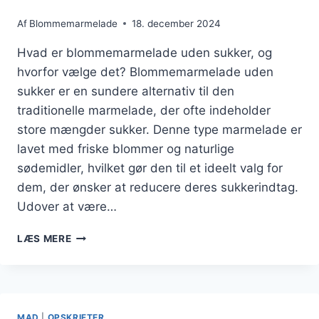
Af
Blommemarmelade
18. december 2024
Hvad er blommemarmelade uden sukker, og
hvorfor vælge det? Blommemarmelade uden
sukker er en sundere alternativ til den
traditionelle marmelade, der ofte indeholder
store mængder sukker. Denne type marmelade er
lavet med friske blommer og naturlige
sødemidler, hvilket gør den til et ideelt valg for
dem, der ønsker at reducere deres sukkerindtag.
Udover at være…
BLOMMEMARMELADE
LÆS MERE
UDEN
SUKKER:
SUNDERE
ALTERNATIVER
MAD
|
OPSKRIFTER