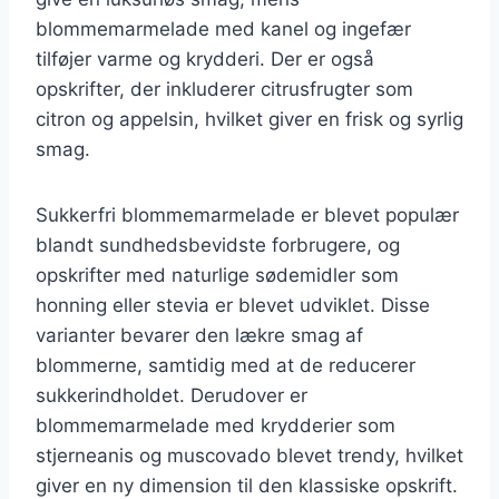
blommemarmelade med kanel og ingefær
tilføjer varme og krydderi. Der er også
opskrifter, der inkluderer citrusfrugter som
citron og appelsin, hvilket giver en frisk og syrlig
smag.
Sukkerfri blommemarmelade er blevet populær
blandt sundhedsbevidste forbrugere, og
opskrifter med naturlige sødemidler som
honning eller stevia er blevet udviklet. Disse
varianter bevarer den lækre smag af
blommerne, samtidig med at de reducerer
sukkerindholdet. Derudover er
blommemarmelade med krydderier som
stjerneanis og muscovado blevet trendy, hvilket
giver en ny dimension til den klassiske opskrift.