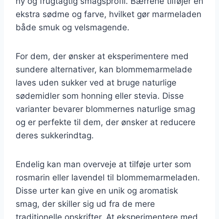
ny og frugtagtig smagsprofil. Bærrene tilføjer en
ekstra sødme og farve, hvilket gør marmeladen
både smuk og velsmagende.
For dem, der ønsker at eksperimentere med
sundere alternativer, kan blommemarmelade
laves uden sukker ved at bruge naturlige
sødemidler som honning eller stevia. Disse
varianter bevarer blommernes naturlige smag
og er perfekte til dem, der ønsker at reducere
deres sukkerindtag.
Endelig kan man overveje at tilføje urter som
rosmarin eller lavendel til blommemarmeladen.
Disse urter kan give en unik og aromatisk
smag, der skiller sig ud fra de mere
traditionelle opskrifter. At eksperimentere med