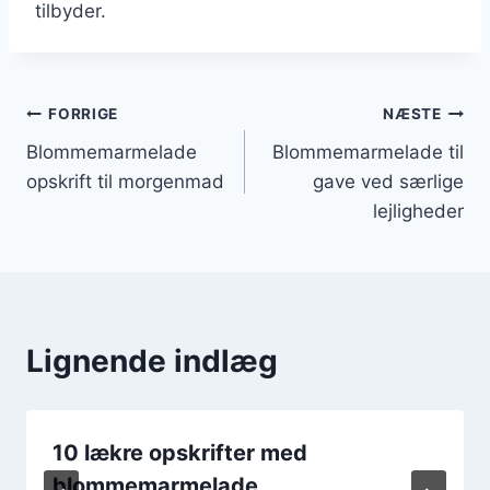
tilbyder.
Indlægsnavigation
FORRIGE
NÆSTE
Blommemarmelade
Blommemarmelade til
opskrift til morgenmad
gave ved særlige
lejligheder
Lignende indlæg
10 lækre opskrifter med
blommemarmelade