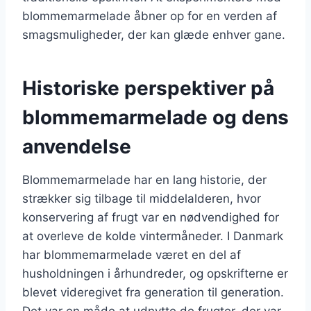
blommemarmelade åbner op for en verden af
smagsmuligheder, der kan glæde enhver gane.
Historiske perspektiver på
blommemarmelade og dens
anvendelse
Blommemarmelade har en lang historie, der
strækker sig tilbage til middelalderen, hvor
konservering af frugt var en nødvendighed for
at overleve de kolde vintermåneder. I Danmark
har blommemarmelade været en del af
husholdningen i århundreder, og opskrifterne er
blevet videregivet fra generation til generation.
Det var en måde at udnytte de frugter, der var