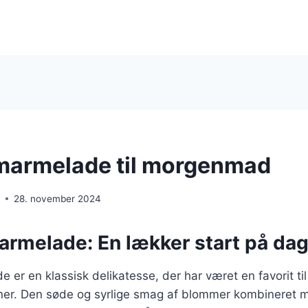
armelade til morgenmad
e
28. november 2024
melade: En lækker start på da
er en klassisk delikatesse, der har været en favorit t
er. Den søde og syrlige smag af blommer kombineret 