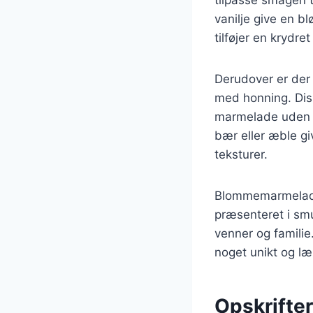
vanilje give en
tilføjer en krydret
Derudover er der
med honning. Dis
marmelade uden d
bær eller æble gi
teksturer.
Blommemarmelade
præsenteret i sm
venner og familie
noget unikt og læ
Opskrift