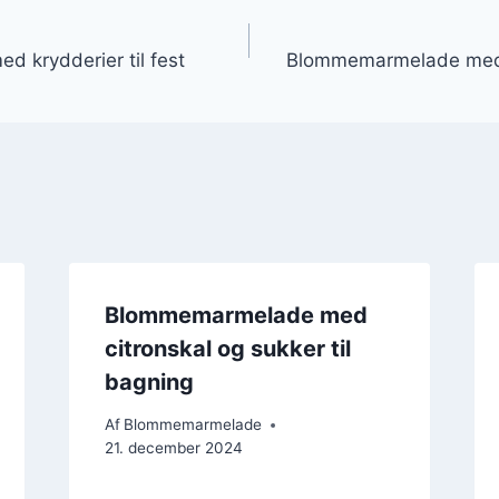
gation
 krydderier til fest
Blommemarmelade med 
Blommemarmelade med
citronskal og sukker til
bagning
Af
Blommemarmelade
21. december 2024