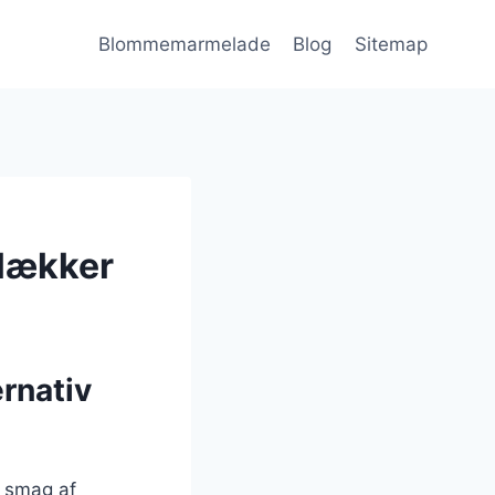
Blommemarmelade
Blog
Sitemap
lækker
rnativ
 smag af