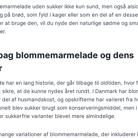
emarmelade uden sukker ikke kun sund, men også alsid
på brød, som fyld i kager eller som en del af en desse
r at bruge den, vil du nyde den naturlige sødme og s
er.
 bag blommemarmelade og dens
r
ar en lang historie, der går tilbage til oldtiden, hvor f
at sikre, at de kunne nydes året rundt. I Danmark har 
del af husmandskost, og opskrifterne har varieret fra h
onelt blev sukker brugt som konserveringsmiddel, men i
 sukkerfrie varianter blevet mere almindelige.
 mange variationer af blommemarmelade, der inkluderer