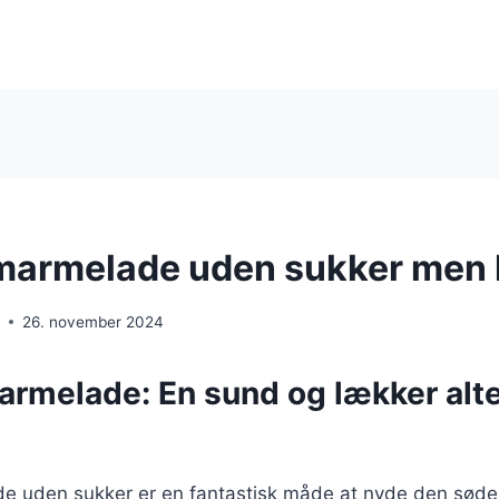
armelade uden sukker men 
e
26. november 2024
melade: En sund og lækker alte
 uden sukker er en fantastisk måde at nyde den søde