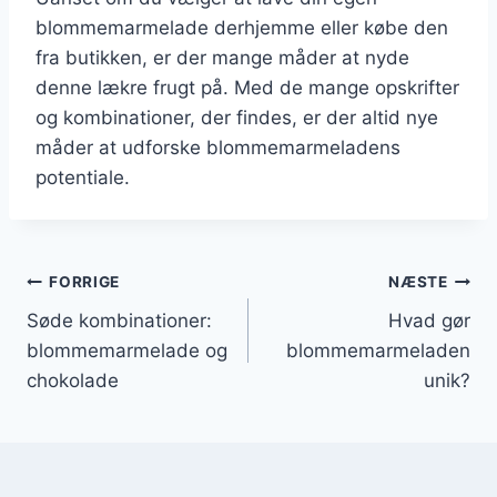
blommemarmelade derhjemme eller købe den
fra butikken, er der mange måder at nyde
denne lækre frugt på. Med de mange opskrifter
og kombinationer, der findes, er der altid nye
måder at udforske blommemarmeladens
potentiale.
Indlægsnavigation
FORRIGE
NÆSTE
Søde kombinationer:
Hvad gør
blommemarmelade og
blommemarmeladen
chokolade
unik?