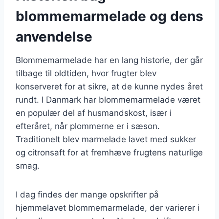
blommemarmelade og dens
anvendelse
Blommemarmelade har en lang historie, der går
tilbage til oldtiden, hvor frugter blev
konserveret for at sikre, at de kunne nydes året
rundt. I Danmark har blommemarmelade været
en populær del af husmandskost, især i
efteråret, når plommerne er i sæson.
Traditionelt blev marmelade lavet med sukker
og citronsaft for at fremhæve frugtens naturlige
smag.
I dag findes der mange opskrifter på
hjemmelavet blommemarmelade, der varierer i