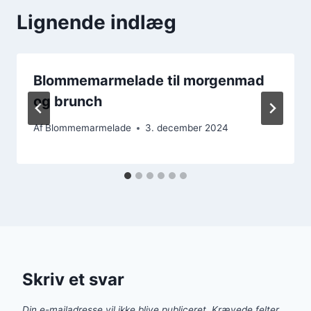
Lignende indlæg
Blommemarmelade til morgenmad
og brunch
Af
Blommemarmelade
3. december 2024
Skriv et svar
Din e-mailadresse vil ikke blive publiceret.
Krævede felter