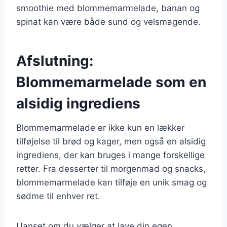
smoothie med blommemarmelade, banan og
spinat kan være både sund og velsmagende.
Afslutning:
Blommemarmelade som en
alsidig ingrediens
Blommemarmelade er ikke kun en lækker
tilføjelse til brød og kager, men også en alsidig
ingrediens, der kan bruges i mange forskellige
retter. Fra desserter til morgenmad og snacks,
blommemarmelade kan tilføje en unik smag og
sødme til enhver ret.
Uanset om du vælger at lave din egen