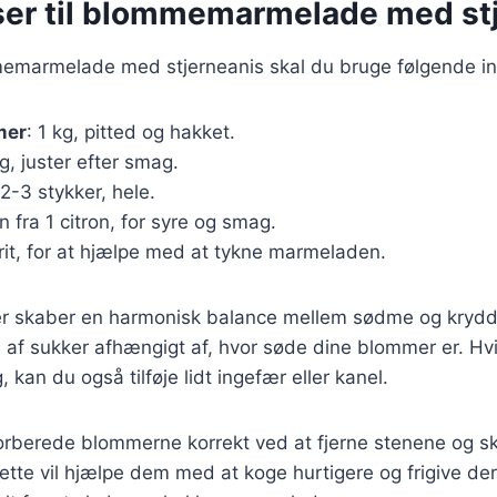
ser til blommemarmelade med st
memarmelade med stjerneanis skal du bruge følgende in
mer
: 1 kg, pitted og hakket.
g, juster efter smag.
 2-3 stykker, hele.
n fra 1 citron, for syre og smag.
frit, for at hjælpe med at tykne marmeladen.
er skaber en harmonisk balance mellem sødme og krydd
af sukker afhængigt af, hvor søde dine blommer er. Hv
kan du også tilføje lidt ingefær eller kanel.
 forberede blommerne korrekt ved at fjerne stenene og 
ette vil hjælpe dem med at koge hurtigere og frigive dere