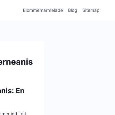
Blommemarmelade
Blog
Sitemap
erneanis
nis: En
mer ind i dit