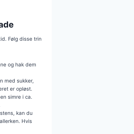
ade
. Følg disse trin
nene og hak dem
n med sukker,
ret er opløst.
en simre i ca.
.
istens, kan du
allerken. Hvis