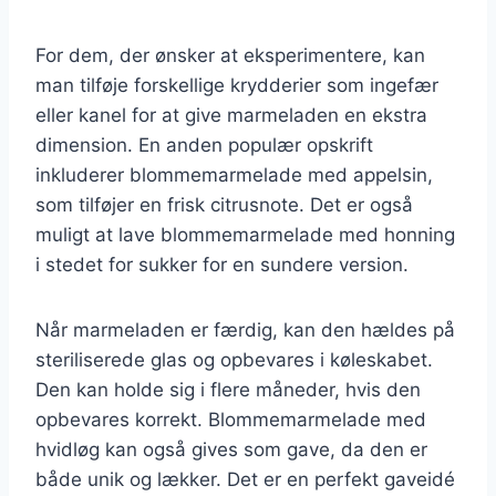
For dem, der ønsker at eksperimentere, kan
man tilføje forskellige krydderier som ingefær
eller kanel for at give marmeladen en ekstra
dimension. En anden populær opskrift
inkluderer blommemarmelade med appelsin,
som tilføjer en frisk citrusnote. Det er også
muligt at lave blommemarmelade med honning
i stedet for sukker for en sundere version.
Når marmeladen er færdig, kan den hældes på
steriliserede glas og opbevares i køleskabet.
Den kan holde sig i flere måneder, hvis den
opbevares korrekt. Blommemarmelade med
hvidløg kan også gives som gave, da den er
både unik og lækker. Det er en perfekt gaveidé