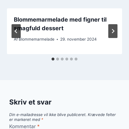
Blommemarmelade med figner til
smagfuld dessert
Af
Blommemarmelade
29. november 2024
Skriv et svar
Din e-mailadresse vil ikke blive publiceret.
Krævede felter
er markeret med
*
Kommentar
*