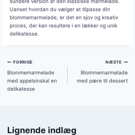
sundere version af den klassiske marmelade.
Uanset hvordan du vælger at tilpasse din
blommemarmelade, er det en sjov og kreativ
proces, der kan resultere i en lækker og unik
delikatesse.
Indlægsnavigation
FORRIGE
NÆSTE
Blommemarmelade
Blommemarmelade
med appelsinskal en
med pære til dessert
delikatesse
Lignende indlæg