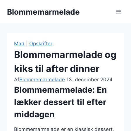
Fortsæt
Blommemarmelade
til
indhold
Mad
|
Opskrifter
Blommemarmelade og
kiks til after dinner
Af
Blommemarmelade
13. december 2024
Blommemarmelade: En
lækker dessert til efter
middagen
Blommemarmelade er en klassisk dessert,