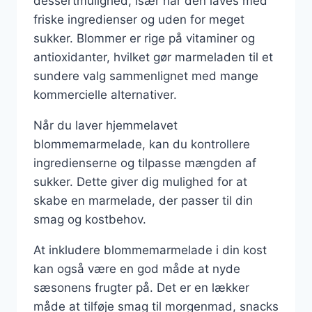
dessertmulighed, især når den laves med
friske ingredienser og uden for meget
sukker. Blommer er rige på vitaminer og
antioxidanter, hvilket gør marmeladen til et
sundere valg sammenlignet med mange
kommercielle alternativer.
Når du laver hjemmelavet
blommemarmelade, kan du kontrollere
ingredienserne og tilpasse mængden af
sukker. Dette giver dig mulighed for at
skabe en marmelade, der passer til din
smag og kostbehov.
At inkludere blommemarmelade i din kost
kan også være en god måde at nyde
sæsonens frugter på. Det er en lækker
måde at tilføje smag til morgenmad, snacks