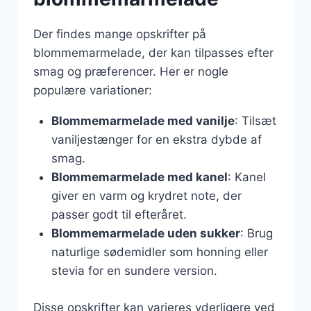
Der findes mange opskrifter på
blommemarmelade, der kan tilpasses efter
smag og præferencer. Her er nogle
populære variationer:
Blommemarmelade med vanilje
: Tilsæt
vaniljestænger for en ekstra dybde af
smag.
Blommemarmelade med kanel
: Kanel
giver en varm og krydret note, der
passer godt til efteråret.
Blommemarmelade uden sukker
: Brug
naturlige sødemidler som honning eller
stevia for en sundere version.
Disse opskrifter kan varieres yderligere ved