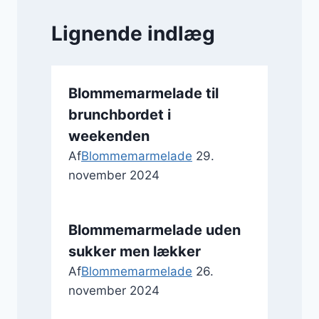
Lignende indlæg
Blommemarmelade til
brunchbordet i
weekenden
Af
Blommemarmelade
29.
november 2024
Blommemarmelade uden
sukker men lækker
Af
Blommemarmelade
26.
november 2024