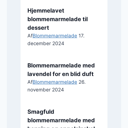
Hjemmelavet
blommemarmelade til
dessert
Af
Blommemarmelade
17.
december 2024
Blommemarmelade med
lavendel for en blid duft
Af
Blommemarmelade
26.
november 2024
Smagfuld
blommemarmelade med