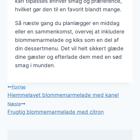
kan tilpasses enhver smag og præference,
hvilket gør den til en favorit blandt mange.
Så næste gang du planlægger en middag
eller en sammenkomst, overvej at inkludere
blommemarmelade og kiks som en del af
din dessertmenu. Det vil helt sikkert glæde
dine gæster og efterlade dem med en sød
smag i munden.
Indlægsnavigation
Forrige
Hjemmelavet blommemarmelade med kanel
Næste
Frugtig blommemarmelade med citron