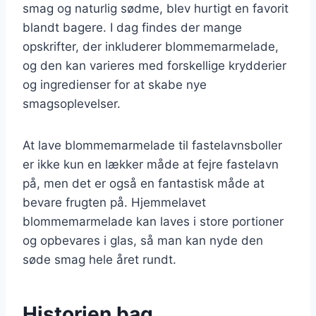
smag og naturlig sødme, blev hurtigt en favorit
blandt bagere. I dag findes der mange
opskrifter, der inkluderer blommemarmelade,
og den kan varieres med forskellige krydderier
og ingredienser for at skabe nye
smagsoplevelser.
At lave blommemarmelade til fastelavnsboller
er ikke kun en lækker måde at fejre fastelavn
på, men det er også en fantastisk måde at
bevare frugten på. Hjemmelavet
blommemarmelade kan laves i store portioner
og opbevares i glas, så man kan nyde den
søde smag hele året rundt.
Historien bag