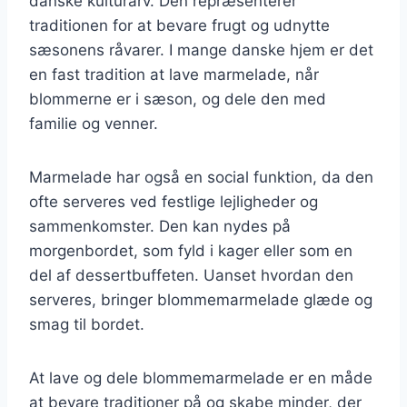
danske kulturarv. Den repræsenterer
traditionen for at bevare frugt og udnytte
sæsonens råvarer. I mange danske hjem er det
en fast tradition at lave marmelade, når
blommerne er i sæson, og dele den med
familie og venner.
Marmelade har også en social funktion, da den
ofte serveres ved festlige lejligheder og
sammenkomster. Den kan nydes på
morgenbordet, som fyld i kager eller som en
del af dessertbuffeten. Uanset hvordan den
serveres, bringer blommemarmelade glæde og
smag til bordet.
At lave og dele blommemarmelade er en måde
at bevare traditioner på og skabe minder, der