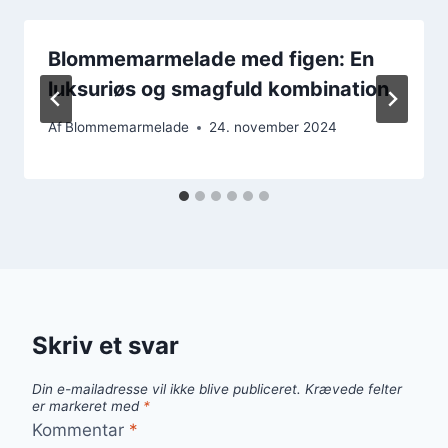
Blommemarmelade med figen: En
luksuriøs og smagfuld kombination
Af
Blommemarmelade
24. november 2024
Skriv et svar
Din e-mailadresse vil ikke blive publiceret.
Krævede felter
er markeret med
*
Kommentar
*