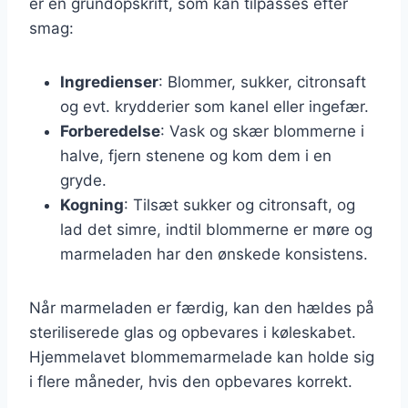
er en grundopskrift, som kan tilpasses efter
smag:
Ingredienser
: Blommer, sukker, citronsaft
og evt. krydderier som kanel eller ingefær.
Forberedelse
: Vask og skær blommerne i
halve, fjern stenene og kom dem i en
gryde.
Kogning
: Tilsæt sukker og citronsaft, og
lad det simre, indtil blommerne er møre og
marmeladen har den ønskede konsistens.
Når marmeladen er færdig, kan den hældes på
steriliserede glas og opbevares i køleskabet.
Hjemmelavet blommemarmelade kan holde sig
i flere måneder, hvis den opbevares korrekt.