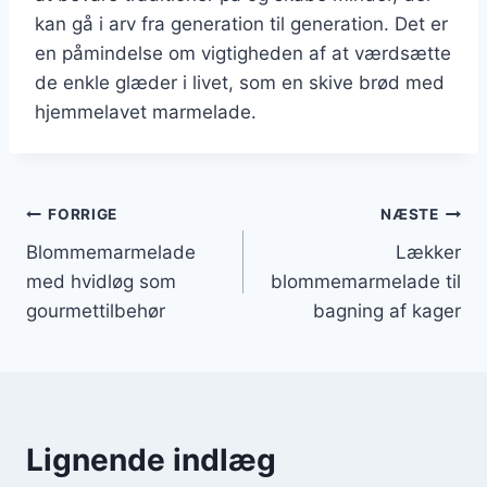
kan gå i arv fra generation til generation. Det er
en påmindelse om vigtigheden af at værdsætte
de enkle glæder i livet, som en skive brød med
hjemmelavet marmelade.
Indlægsnavigation
FORRIGE
NÆSTE
Blommemarmelade
Lækker
med hvidløg som
blommemarmelade til
gourmettilbehør
bagning af kager
Lignende indlæg